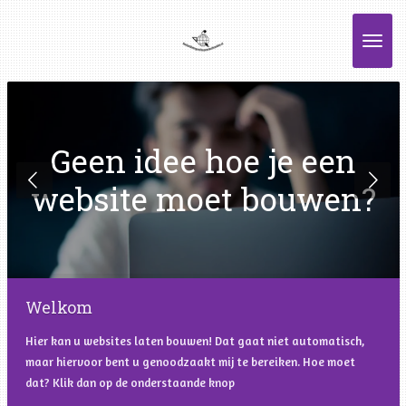
Ga
direct
naar
de
hoofdinhoud
Geen idee hoe je een
website moet bouwen?
Welkom
Hier kan u websites laten bouwen! Dat gaat niet automatisch,
maar hiervoor bent u genoodzaakt mij te bereiken. Hoe moet
dat? Klik dan op de onderstaande knop